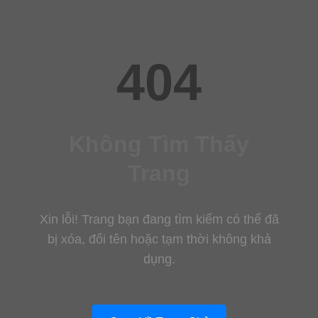
404
Không Tìm Thấy
Trang
Xin lỗi! Trang bạn đang tìm kiếm có thể đã
bị xóa, đổi tên hoặc tạm thời không khả
dụng.