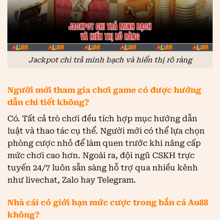
Jackpot chi trả minh bạch và hiển thị rõ ràng
Người mới tham gia chơi game có được hướng
dẫn chi tiết không?
Có. Tất cả trò chơi đều tích hợp mục hướng dẫn
luật và thao tác cụ thể. Người mới có thể lựa chọn
phòng cược nhỏ để làm quen trước khi nâng cấp
mức chơi cao hơn. Ngoài ra, đội ngũ CSKH trực
tuyến 24/7 luôn sẵn sàng hỗ trợ qua nhiều kênh
như livechat, Zalo hay Telegram.
Nhà cái có giới hạn mức cược trong bắn cá Au88
không?