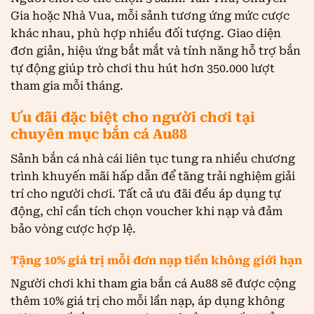
Gia hoặc Nhà Vua, mỗi sảnh tương ứng mức cược
khác nhau, phù hợp nhiều đối tượng. Giao diện
đơn giản, hiệu ứng bắt mắt và tính năng hỗ trợ bắn
tự động giúp trò chơi thu hút hơn 350.000 lượt
tham gia mỗi tháng.
Ưu đãi đặc biệt cho người chơi tại
chuyên mục bắn cá Au88
Sảnh bắn cá nhà cái liên tục tung ra nhiều chương
trình khuyến mãi hấp dẫn để tăng trải nghiệm giải
trí cho người chơi. Tất cả ưu đãi đều áp dụng tự
động, chỉ cần tích chọn voucher khi nạp và đảm
bảo vòng cược hợp lệ.
Tặng 10% giá trị mỗi đơn nạp tiền không giới hạn
Người chơi khi tham gia bắn cá Au88 sẽ được cộng
thêm 10% giá trị cho mỗi lần nạp, áp dụng không