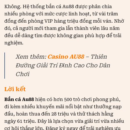
Không. Hệ thống bắn cá Au88 được phân chia
nhiều phòng với mức cược linh hoạt, từ vài trăm
đồng đến phòng VIP hàng triệu đồng mỗi ván. Nhờ
đó, cả người mới tham gia lẫn thành viên lâu năm
đều dễ dàng tìm được không gian phù hợp để trải
nghiệm.
Xem thêm:
Casino AU88
– Thiên
Đường Giải Trí Đỉnh Cao Cho Dân
Chơi
Lời kết
Bắn cá Au88
hiện có hơn 500 trò chơi phong phú,
đi kèm nhiều khuyến mãi nổi bật như thưởng nạp
đầu, hoàn thua đến 28 triệu và thử thách hằng
ngày 61 triệu. Đây là lựa chọn vừa giải trí vừa nhiều
cơ hội thắng lớn. Đăng ký ngay để trải nghiệm ưu