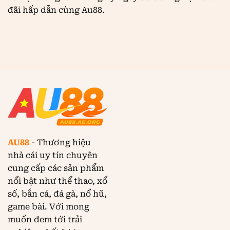
đãi hấp dẫn cùng
Au88
.
AU88
- Thương hiệu
nhà cái uy tín chuyên
cung cấp các sản phẩm
nổi bật như thể thao, xổ
số, bắn cá, đá gà, nổ hũ,
game bài. Với mong
muốn đem tới trải