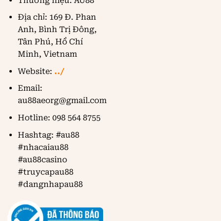
Thương hiệu: AU88
Địa chỉ: 169 Đ. Phan
Anh, Bình Trị Đông,
Tân Phú, Hồ Chí
Minh, Vietnam
Website:
../
Email:
au88aeorg@gmail.com
Hotline: 098 564 8755
Hashtag: #au88
#nhacaiau88
#au88casino
#truycapau88
#dangnhapau88