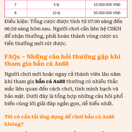
7
5 tỷ
10.000.000 VNĐ
8
10 tỷ
50.000.000 VNĐ
Điều kiện: Tổng cược được tính từ 07:00 sáng đến
06:59 sáng hôm sau. Người chơi cần liên hệ CSKH
để nhận thưởng, phải hoàn thành vòng cược x1
tiền thưởng mới rút được.
FAQs – Những câu hỏi thường gặp khi
tham gia bắn cá Au88
Người chơi mới hoặc ngay cả thành viên lâu năm
khi tham gia
bắn cá Au88
thường có nhiều thắc
mắc liên quan đến cách chơi, tính minh bạch và
bảo mật. Dưới đây là tổng hợp những câu hỏi phổ
biến cùng lời giải đáp ngắn gọn, dễ hiểu nhất.
Tôi có cần tải ứng dụng để chơi bắn cá Au88
không?