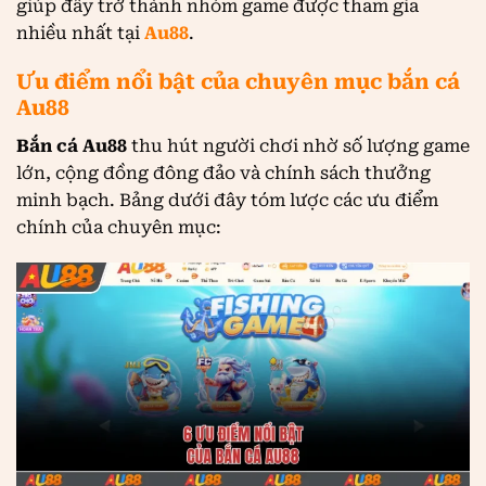
giúp đây trở thành nhóm game được tham gia
nhiều nhất tại
Au88
.
Ưu điểm nổi bật của chuyên mục bắn cá
Au88
Bắn cá Au88
thu hút người chơi nhờ số lượng game
lớn, cộng đồng đông đảo và chính sách thưởng
minh bạch. Bảng dưới đây tóm lược các ưu điểm
chính của chuyên mục: