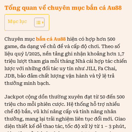
Tổng quan về chuyên mục bắn cá Au88
Mục lục
Chuyên mục
bắn cá Au88
hiện có hợp hơn 500
game, đa dạng về chủ đề và cấp độ chơi. Theo số
liệu quý I/2025, nền tảng ghi nhận khoảng hơn 1,7
triệu lượt tham gia mỗi tháng Nhà cái hợp tác chiến
lược với những đối tác uy tín như JILI, Fa Chai,
JDB, bảo đảm chất lượng vận hành và tỷ lệ trả
thưởng minh bạch.
Jackpot cộng dồn thường xuyên đạt từ 50 đến 500
triệu cho mỗi phiên cược. Hệ thống hỗ trợ nhiều
chế độ bắn, vũ khí nâng cấp và tính năng nhân
thưởng, mang lại trải nghiệm liên tục đổi mới. Giao
diện thiết kế dễ thao tác, tốc độ xử lý từ 1 – 3 phút,