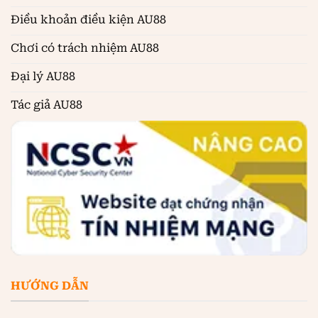
Điều khoản điều kiện AU88
Chơi có trách nhiệm AU88
Đại lý AU88
Tác giả AU88
HƯỚNG DẪN