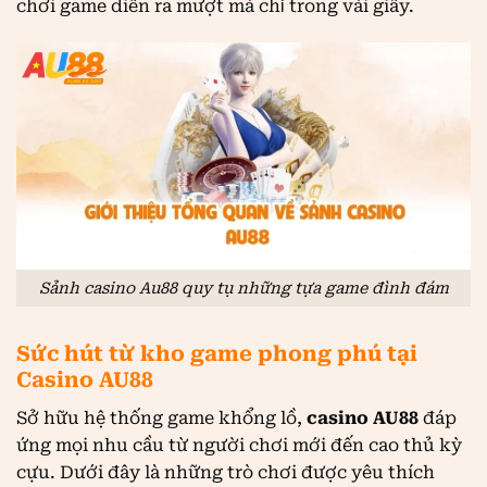
chơi game diễn ra mượt mà chỉ trong vài giây.
Sảnh casino Au88 quy tụ những tựa game đình đám
Sức hút từ kho game phong phú tại
Casino AU88
Sở hữu hệ thống game khổng lồ,
casino AU88
đáp
ứng mọi nhu cầu từ người chơi mới đến cao thủ kỳ
cựu. Dưới đây là những trò chơi được yêu thích