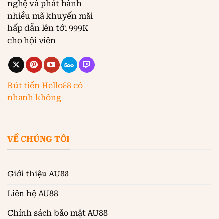
nghệ và phát hành
nhiều mã khuyến mãi
hấp dẫn lên tới 999K
cho hội viên
Rút tiền Hello88 có
nhanh không
VỀ CHÚNG TÔI
Giới thiệu AU88
Liên hệ AU88
Chính sách bảo mật AU88