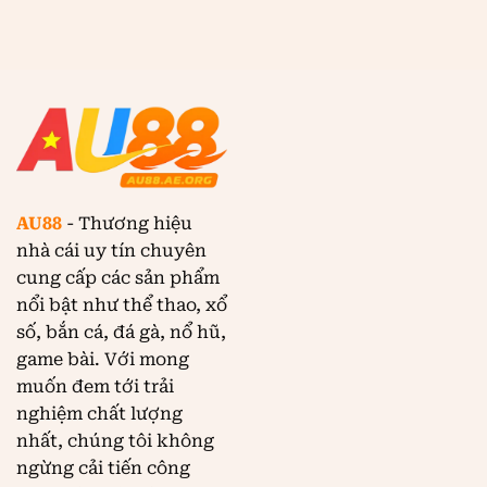
AU88
- Thương hiệu
nhà cái uy tín chuyên
cung cấp các sản phẩm
nổi bật như thể thao, xổ
số, bắn cá, đá gà, nổ hũ,
game bài. Với mong
muốn đem tới trải
nghiệm chất lượng
nhất, chúng tôi không
ngừng cải tiến công