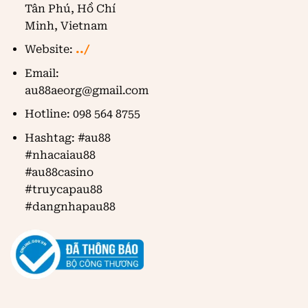
Tân Phú, Hồ Chí
Minh, Vietnam
Website:
../
Email:
au88aeorg@gmail.com
Hotline: 098 564 8755
Hashtag: #au88
#nhacaiau88
#au88casino
#truycapau88
#dangnhapau88