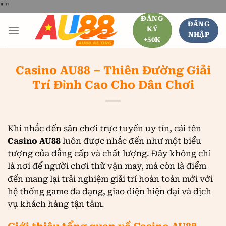
Bỏ
"
"
qua
ĐĂNG
ĐĂNG
KÝ
nội
NHẬP
+50K
dung
Casino AU88 – Thiên Đường Giải
Trí Đỉnh Cao Cho Dân Chơi
Khi nhắc đến sân chơi trực tuyến uy tín, cái tên
Casino AU88
luôn được nhắc đến như một biểu
tượng của đẳng cấp và chất lượng. Đây không chỉ
là nơi để người chơi thử vận may, mà còn là điểm
đến mang lại trải nghiệm giải trí hoàn toàn mới với
hệ thống game đa dạng, giao diện hiện đại và dịch
vụ khách hàng tận tâm.