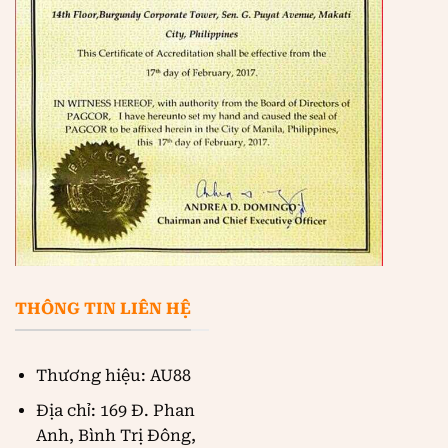
THÔNG TIN LIÊN HỆ
Thương hiệu: AU88
Địa chỉ: 169 Đ. Phan
Anh, Bình Trị Đông,