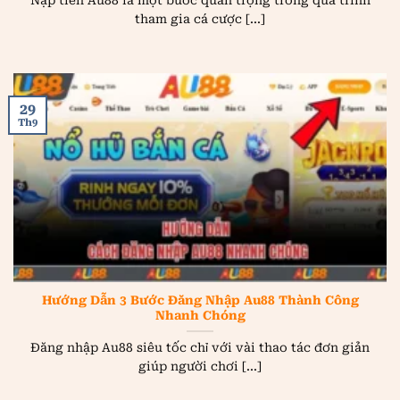
Nạp tiền Au88 là một bước quan trọng trong quá trình
tham gia cá cược [...]
29
Th9
Hướng Dẫn 3 Bước Đăng Nhập Au88 Thành Công
Nhanh Chóng
Đăng nhập Au88 siêu tốc chỉ với vài thao tác đơn giản
giúp người chơi [...]