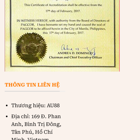
THÔNG TIN LIÊN HỆ
Thương hiệu: AU88
Địa chỉ: 169 Đ. Phan
Anh, Bình Trị Đông,
Tân Phú, Hồ Chí
Minh, Vietnam