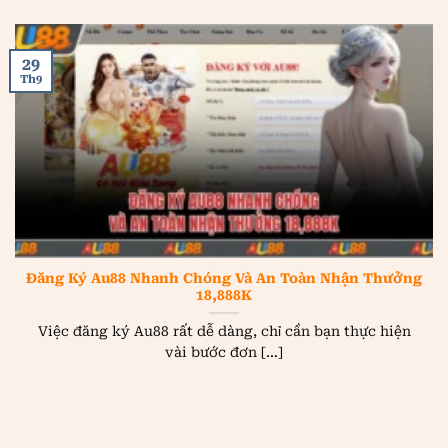
29
Th9
Đăng Ký Au88 Nhanh Chóng Và An Toàn Nhận Thưởng
18,888K
Việc đăng ký Au88 rất dễ dàng, chỉ cần bạn thực hiện
vài bước đơn [...]