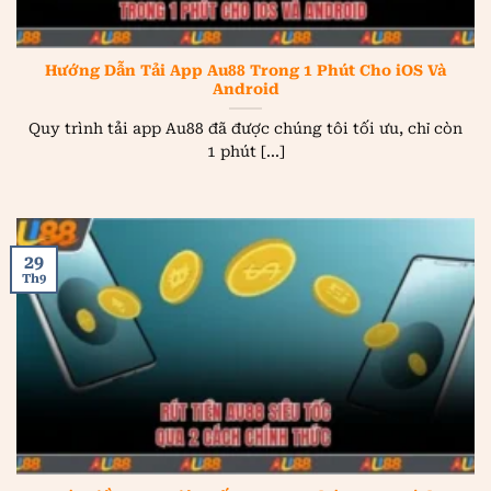
Hướng Dẫn Tải App Au88 Trong 1 Phút Cho iOS Và
Android
Quy trình tải app Au88 đã được chúng tôi tối ưu, chỉ còn
1 phút [...]
29
Th9