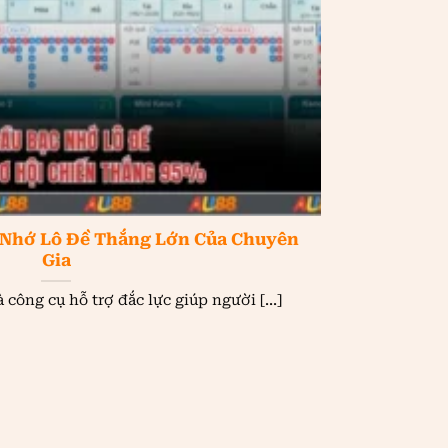
c Nhớ Lô Đề Thắng Lớn Của Chuyên
Gia
 công cụ hỗ trợ đắc lực giúp người [...]