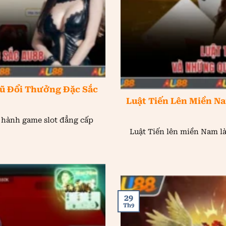
Hũ Đổi Thưởng Đặc Sắc
Luật Tiến Lên Miền N
 hành game slot đẳng cấp
Luật Tiến lên miền Nam l
29
Th9