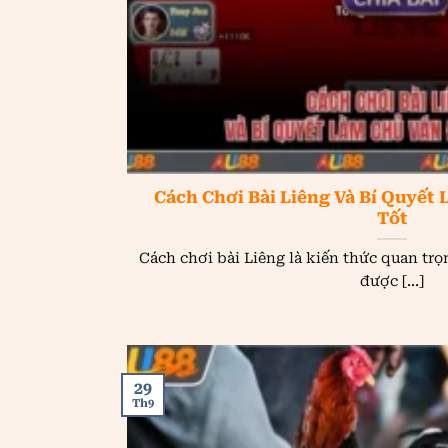
Cách Chơi Bài Liêng Và Bí Quyết
Tốt
Cách chơi bài Liêng là kiến thức quan tr
được [...]
29
Th9