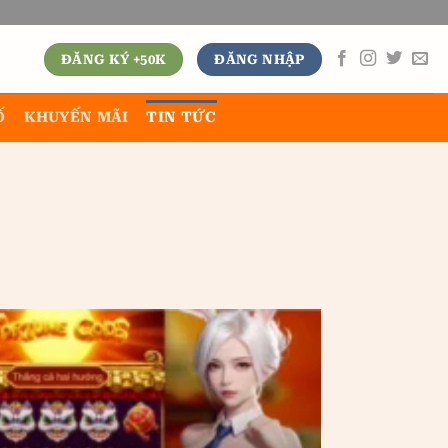
ĐĂNG KÝ +50K
ĐĂNG NHẬP
Ố
KHUYẾN MÃI
TIN TỨC