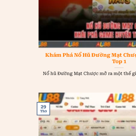
Khám Phá Nổ Hũ Đường Mạt Chư
Top 1
Nổ hũ Đường Mạt Chược mở ra một thế giới g
29
Th9