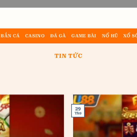
BẮN CÁ
CASINO
ĐÁ GÀ
GAME BÀI
NỔ HŨ
XỔ S
TIN TỨC
29
Th9