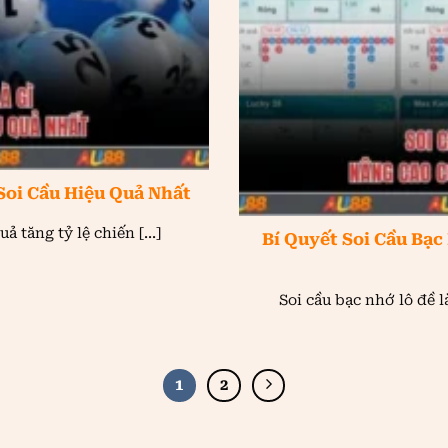
 Soi Cầu Hiệu Quả Nhất
ả tăng tỷ lệ chiến [...]
Bí Quyết Soi Cầu Bạ
Soi cầu bạc nhớ lô đề là
1
2