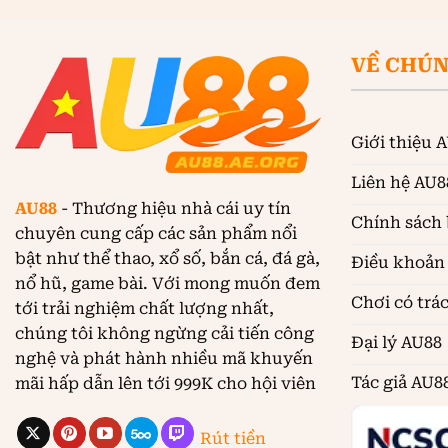
VỀ CHÚN
Giới thiệu 
Liên hệ AU8
AU88
- Thương hiệu nhà cái uy tín
Chính sách
chuyên cung cấp các sản phẩm nổi
bật như thể thao, xổ số, bắn cá, đá gà,
Điều khoản 
nổ hũ, game bài. Với mong muốn đem
Chơi có trá
tới trải nghiệm chất lượng nhất,
chúng tôi không ngừng cải tiến công
Đại lý AU88
nghệ và phát hành nhiều mã khuyến
Tác giả AU8
mãi hấp dẫn lên tới 999K cho hội viên
Rút tiền