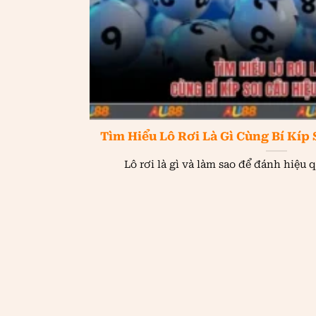
Tìm Hiểu Lô Rơi Là Gì Cùng Bí Kíp
Lô rơi là gì và làm sao để đánh hiệu qu