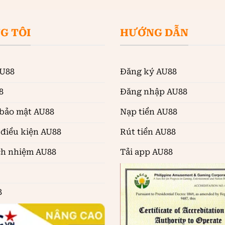
G TÔI
HƯỚNG DẪN
AU88
Đăng ký AU88
8
Đăng nhập AU88
 bảo mật AU88
Nạp tiền AU88
điều kiện AU88
Rút tiền AU88
ch nhiệm AU88
Tải app AU88
8