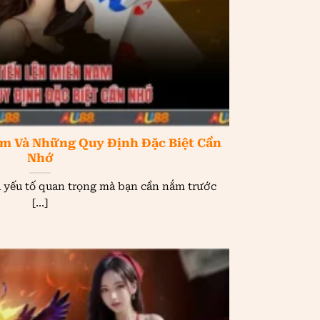
am Và Những Quy Định Đặc Biệt Cần
Nhớ
à yếu tố quan trọng mà bạn cần nắm trước
[...]