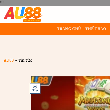
Bỏ
"
"
qua
nội
dung
TRANG CHỦ
THỂ THAO
AU88
»
Tin tức
29
Th9