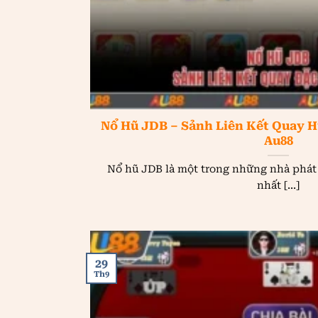
Nổ Hũ JDB – Sảnh Liên Kết Quay 
Au88
Nổ hũ JDB là một trong những nhà phát
nhất [...]
29
Th9