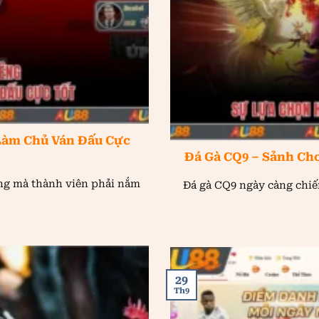
 Làm Chủ Ván Đấu Cực
Đá Gà CQ9 – Sảnh Ch
ọng mà thành viên phải nắm
Đá gà CQ9 ngày càng chiế
29
Th9