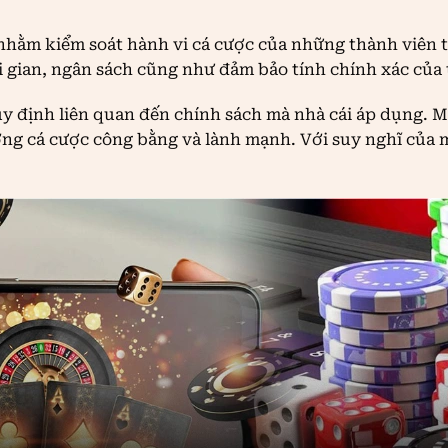
nhằm kiểm soát hành vi cá cược của những thành viên tạ
ời gian, ngân sách cũng như đảm bảo tính chính xác của
y định liên quan đến chính sách mà nhà cái áp dụng. 
ng cá cược công bằng và lành mạnh. Với suy nghĩ của 