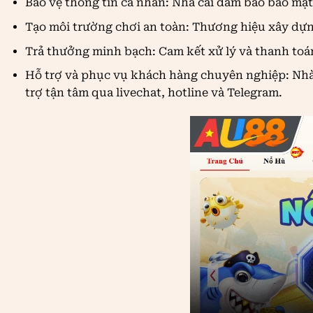
Bảo vệ thông tin cá nhân: Nhà cái đảm bảo bảo mật
Tạo môi trường chơi an toàn: Thương hiệu xây dựng
Trả thưởng minh bạch: Cam kết xử lý và thanh toá
Hỗ trợ và phục vụ khách hàng chuyên nghiệp: Nhà 
trợ tận tâm qua livechat, hotline và Telegram.