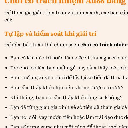
Chơi có trách nhiệm Au88 bằng 
Để tham gia giải trí an toàn và lành mạnh, các bạn cầ
cái:
Tự lập và kiểm soát khi giải trí
Để đảm bảo tuân thủ chính sách
chơi có trách nhiệ
Bạn có khi nào trì hoãn làm việc vì tham gia cá cượ
Trò chơi có làm bạn mất ngủ hay cảm thấy mệt mỏi
Bạn thường xuyên chơi để lấy lại số tiền đã thua 
Bạn cảm thấy khó chịu nếu không được cá cược?
Khi thắng, bạn có cảm thấy khó dừng lại không?
Bạn đã từng giấu gia đình về số tiền đã tham gia c
Bạn nói dối, vay mượn tiền hoặc làm trái đạo đức đ
Bạn sử dụng game như một cách để thoát khỏi căn