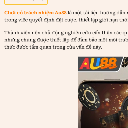
Chơi có trách nhiệm Au88
là một tài liệu hướng dẫn 
trong việc quyết định đặt cược, thiết lập giới hạn th
Thành viên nên chủ động nghiên cứu cẩn thận các qu
nhưng chúng được thiết lập để đảm bảo một môi trườ
thức được tầm quan trọng của vấn đề này.