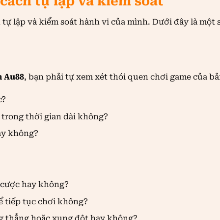
cách tự lập và kiểm soát
n tự lập và kiểm soát hành vi của mình. Dưới đây là một
m Au88
, bạn phải tự xem xét thói quen chơi game của b
c?
 trong thời gian dài không?
hay không?
á cược hay không?
ể tiếp tục chơi không?
g thẳng hoặc xung đột hay không?