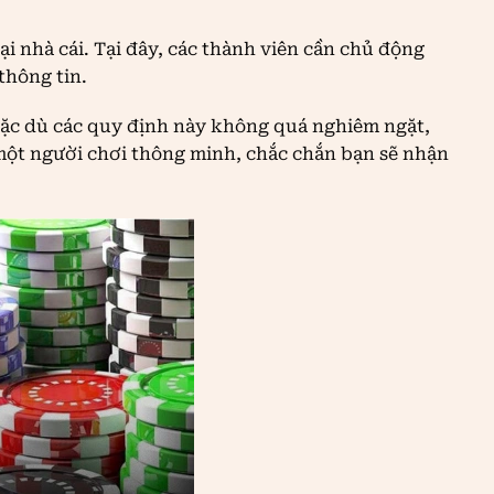
i nhà cái. Tại đây, các thành viên cần chủ động
 thông tin.
Mặc dù các quy định này không quá nghiêm ngặt,
một người chơi thông minh, chắc chắn bạn sẽ nhận