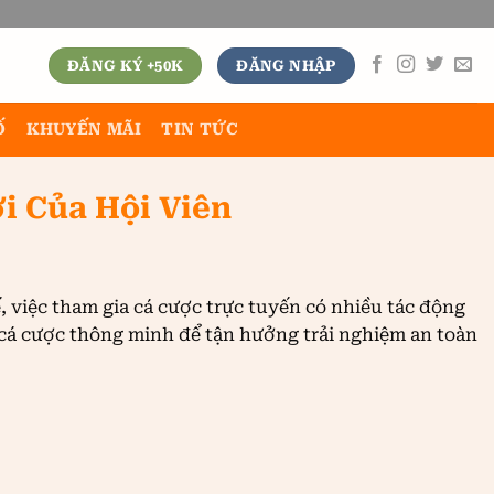
ĐĂNG KÝ +50K
ĐĂNG NHẬP
Ố
KHUYẾN MÃI
TIN TỨC
i Của Hội Viên
, việc tham gia cá cược trực tuyến có nhiều tác động
á cược thông minh để tận hưởng trải nghiệm an toàn