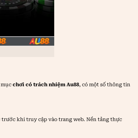
i mục
chơi có trách nhiệm Au88
, có một số thông tin
 trước khi truy cập vào trang web. Nền tảng thực