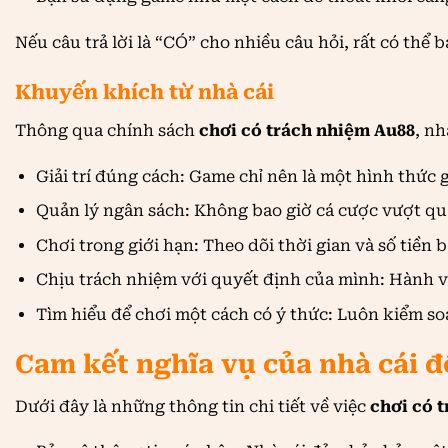
Nếu câu trả lời là “CÓ” cho nhiều câu hỏi, rất có th
Khuyến khích từ nhà cái
Thông qua chính sách
chơi có trách nhiệm Au88
, n
Giải trí đúng cách: Game chỉ nên là một hình thức g
Quản lý ngân sách: Không bao giờ cá cược vượt qu
Chơi trong giới hạn: Theo dõi thời gian và số tiền b
Chịu trách nhiệm với quyết định của mình: Hành v
Tìm hiểu để chơi một cách có ý thức: Luôn kiểm soát
Cam kết nghĩa vụ của nhà cái đố
Dưới đây là những thông tin chi tiết về việc
chơi có 