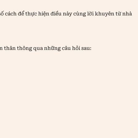
 số cách để thực hiện điều này cùng lời khuyên từ nhà
ản thân thông qua những câu hỏi sau: