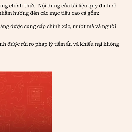
dùng chính thức. Nội dung của tài liệu quy định rõ
nhằm hướng đến các mục tiêu cao cả gồm:
 năng được cung cấp chính xác, mượt mà và người
nh được rủi ro pháp lý tiềm ẩn và khiếu nại không