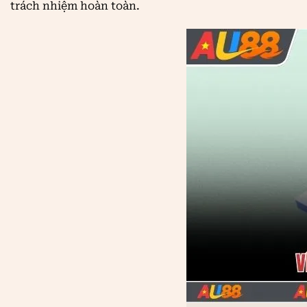
trách nhiệm hoàn toàn.