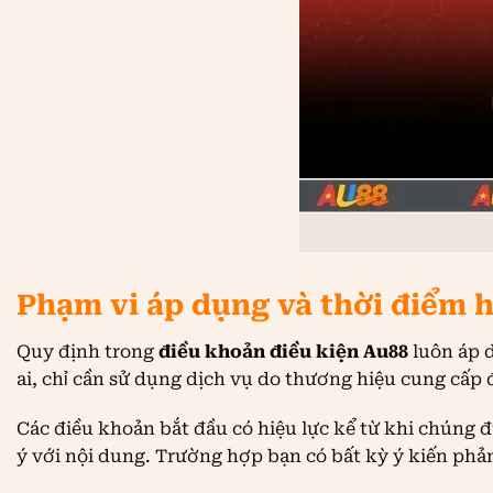
Phạm vi áp dụng và thời điểm h
Quy định trong
điều khoản điều kiện Au88
luôn áp d
ai, chỉ cần sử dụng dịch vụ do thương hiệu cung cấp
Các điều khoản bắt đầu có hiệu lực kể từ khi chúng 
ý với nội dung. Trường hợp bạn có bất kỳ ý kiến phản