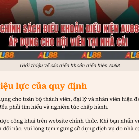
Giới thiệu về các điều khoản điều kiện Au88
iệu lực của quy định
ụng cho toàn bộ thành viên, đại lý và nhân viên hiện đa
 đều phải tìm hiểu và nghiêm túc chấp hành.
được công khai trên website chính thức. Khi bạn nhấn v
 đối nào, vui lòng tạm ngưng sử dụng dịch vụ do nhà cá