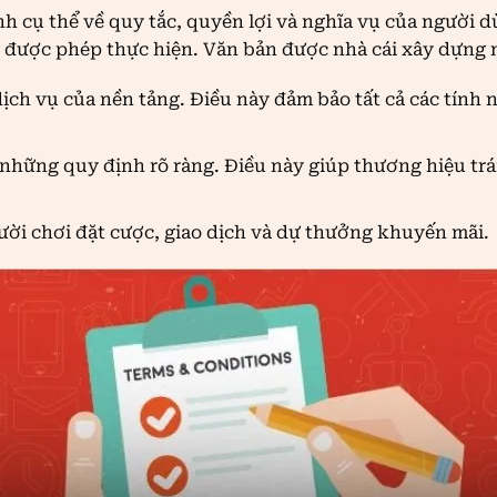
ịnh cụ thể về quy tắc, quyền lợi và nghĩa vụ của người 
được phép thực hiện. Văn bản được nhà cái xây dựng 
dịch vụ của nền tảng. Điều này đảm bảo tất cả các tính
 những quy định rõ ràng. Điều này giúp thương hiệu trá
ười chơi đặt cược, giao dịch và dự thưởng khuyến mãi.