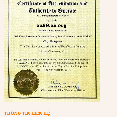
THÔNG TIN LIÊN HỆ