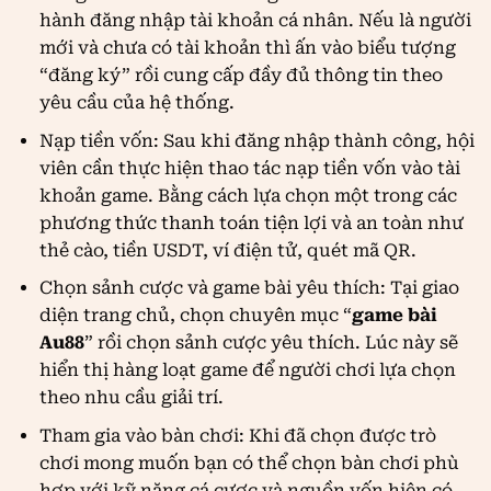
hành đăng nhập tài khoản cá nhân. Nếu là người
mới và chưa có tài khoản thì ấn vào biểu tượng
“đăng ký” rồi cung cấp đầy đủ thông tin theo
yêu cầu của hệ thống.
Nạp tiền vốn: Sau khi đăng nhập thành công, hội
viên cần thực hiện thao tác nạp tiền vốn vào tài
khoản game. Bằng cách lựa chọn một trong các
phương thức thanh toán tiện lợi và an toàn như
thẻ cào, tiền USDT, ví điện tử, quét mã QR.
Chọn sảnh cược và game bài yêu thích: Tại giao
diện trang chủ, chọn chuyên mục “
game bài
Au88
” rồi chọn sảnh cược yêu thích. Lúc này sẽ
hiển thị hàng loạt game để người chơi lựa chọn
theo nhu cầu giải trí.
Tham gia vào bàn chơi: Khi đã chọn được trò
chơi mong muốn bạn có thể chọn bàn chơi phù
hợp với kỹ năng cá cược và nguồn vốn hiện có.