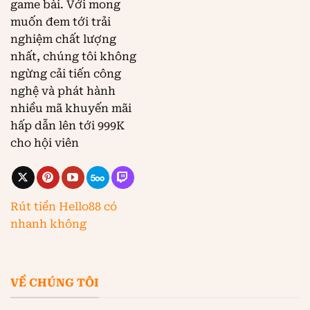
game bài. Với mong
muốn đem tới trải
nghiệm chất lượng
nhất, chúng tôi không
ngừng cải tiến công
nghệ và phát hành
nhiều mã khuyến mãi
hấp dẫn lên tới 999K
cho hội viên
Rút tiền Hello88 có
nhanh không
VỀ CHÚNG TÔI