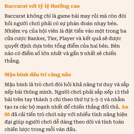
Baccarat với tỷ lệ thưởng cao
Baccarat không chỉ là game bài may rủi mà còn đòi
hỏi người chơi phải có sự phán đoán nhạy bén.
Nhiệm vụ của hội viên là đặt tiền vào một trong ba
cửa cược Banker, Tier, Player và kết quả sẽ được
quyết định dựa trên tổng điểm của hai bên. Bên
nào có điểm số lớn nhất và gần 9 nhất sẽ chiến
thắng.
Mậu binh đấu trí căng não
Mậu binh là trò chơi đòi hỏi khả năng tư duy và sắp
xếp bài thông minh. Người chơi phải sắp xếp 13 thẻ
bài trên tay thành 3 chi theo thứ tự 5-5-3 và nhằm
tạo ra các bộ mạnh nhất để chiến thắng đối thủ.
Au
88
đã cải tiến trò chơi này với nhiều tính năng hiện
đại giúp người chơi dễ dàng theo dõi và tính toán
chiến lược trong mỗi ván đấu.