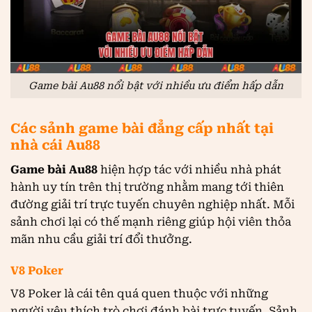
Game bài Au88 nổi bật với nhiều ưu điểm hấp dẫn
Các sảnh game bài đẳng cấp nhất tại
nhà cái Au88
Game bài Au88
hiện hợp tác với nhiều nhà phát
hành uy tín trên thị trường nhằm mang tới thiên
đường giải trí trực tuyến chuyên nghiệp nhất. Mỗi
sảnh chơi lại có thế mạnh riêng giúp hội viên thỏa
mãn nhu cầu giải trí đổi thưởng.
V8 Poker
V8 Poker là cái tên quá quen thuộc với những
người yêu thích trò chơi đánh bài trực tuyến. Sảnh