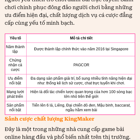
chơi chinh phục đông đảo người chơi bằng những
ưu điểm hiện đại, chất lượng dịch vụ cá cược đẳng
cấp cùng yếu tố minh bạch.
Yếu tố
Mô tả chi tiết
Năm thành
Được thành lập chính thức vào năm 2016 tại Singapore
lập
Chứng
nhận cá
PAGCOR
cược
Ưu điểm
Đa dạng sản phẩm giải trí, bổ sung nhiều tính năng hiện đại
nổi bật
như: thống kê lịch sử cược, chat trực tuyến khi chơi.
Mạng lưới
Hiện là đối tác chiến lược quan trọng của hơn 100 sòng bạc
phát triển
lớn nhỏ trên thế giới
Sản phẩm
Tiến lên 6 lá, Liêng, Đại chiến đỏ đen, Mậu binh, baccarat,
nổi bật
ngầu hầm xem bài
Sảnh cược chất lượng KingMaker
Đây là một trong những nhà cung cấp game bài
online hàng đầu và phổ biến nhất trên thị trường.