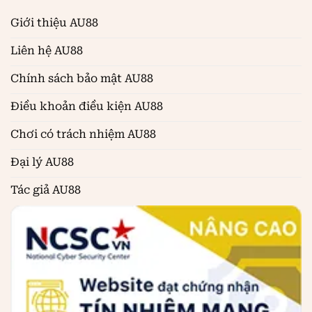
Giới thiệu AU88
Liên hệ AU88
Chính sách bảo mật AU88
Điều khoản điều kiện AU88
Chơi có trách nhiệm AU88
Đại lý AU88
Tác giả AU88