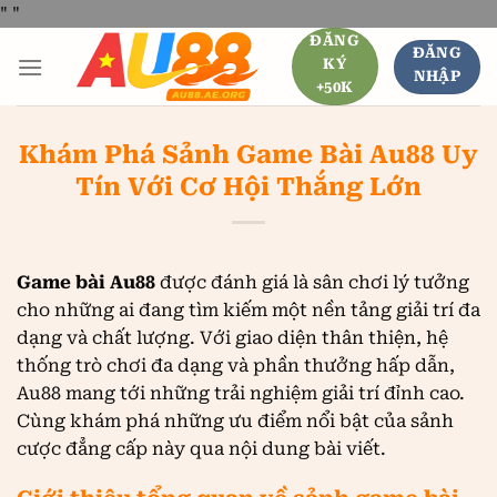
Bỏ
"
"
qua
ĐĂNG
ĐĂNG
KÝ
nội
NHẬP
+50K
dung
Khám Phá Sảnh Game Bài Au88 Uy
Tín Với Cơ Hội Thắng Lớn
Game bài Au88
được đánh giá là sân chơi lý tưởng
cho những ai đang tìm kiếm một nền tảng giải trí đa
dạng và chất lượng. Với giao diện thân thiện, hệ
thống trò chơi đa dạng và phần thưởng hấp dẫn,
Au88 mang tới những trải nghiệm giải trí đỉnh cao.
Cùng khám phá những ưu điểm nổi bật của sảnh
cược đẳng cấp này qua nội dung bài viết.