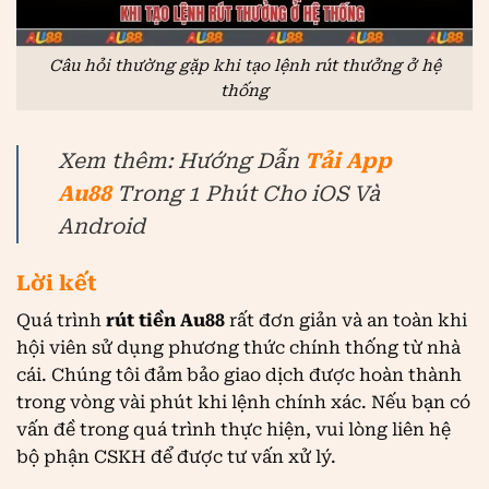
Câu hỏi thường gặp khi tạo lệnh rút thưởng ở hệ
thống
Xem thêm: Hướng Dẫn
Tải App
Au88
Trong 1 Phút Cho iOS Và
Android
Lời kết
Quá trình
rút tiền Au88
rất đơn giản và an toàn khi
hội viên sử dụng phương thức chính thống từ nhà
cái. Chúng tôi đảm bảo giao dịch được hoàn thành
trong vòng vài phút khi lệnh chính xác. Nếu bạn có
vấn đề trong quá trình thực hiện, vui lòng liên hệ
bộ phận CSKH để được tư vấn xử lý.