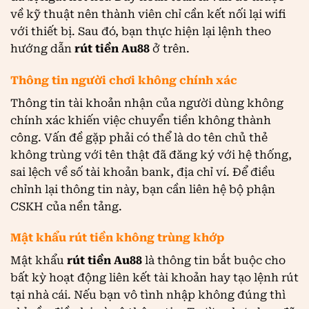
về kỹ thuật nên thành viên chỉ cần kết nối lại wifi
với thiết bị. Sau đó, bạn thực hiện lại lệnh theo
hướng dẫn
rút tiền Au88
ở trên.
Thông tin người chơi không chính xác
Thông tin tài khoản nhận của người dùng không
chính xác khiến việc chuyển tiền không thành
công. Vấn đề gặp phải có thể là do tên chủ thẻ
không trùng với tên thật đã đăng ký với hệ thống,
sai lệch về số tài khoản bank, địa chỉ ví. Để điều
chỉnh lại thông tin này, bạn cần liên hệ bộ phận
CSKH của nền tảng.
Mật khẩu rút tiền không trùng khớp
Mật khẩu
rút tiền Au88
là thông tin bắt buộc cho
bất kỳ hoạt động liên kết tài khoản hay tạo lệnh rút
tại nhà cái. Nếu bạn vô tình nhập không đúng thì