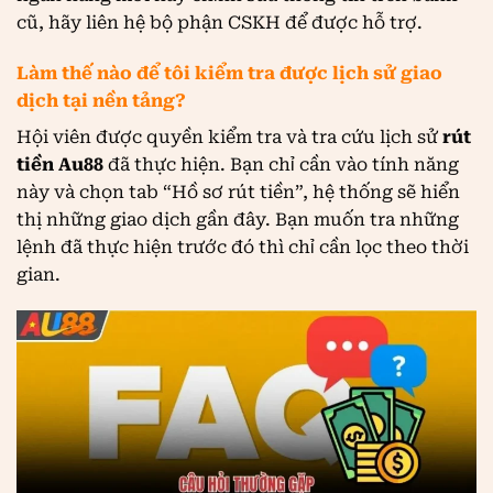
cũ, hãy liên hệ bộ phận CSKH để được hỗ trợ.
Làm thế nào để tôi kiểm tra được lịch sử giao
dịch tại nền tảng?
Hội viên được quyền kiểm tra và tra cứu lịch sử
rút
tiền Au88
đã thực hiện. Bạn chỉ cần vào tính năng
này và chọn tab “Hồ sơ rút tiền”, hệ thống sẽ hiển
thị những giao dịch gần đây. Bạn muốn tra những
lệnh đã thực hiện trước đó thì chỉ cần lọc theo thời
gian.