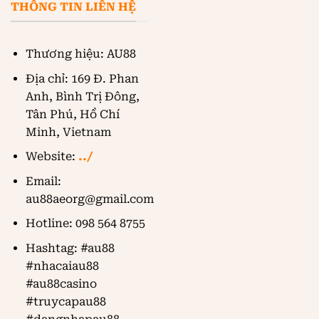
THÔNG TIN LIÊN HỆ
Thương hiệu: AU88
Địa chỉ: 169 Đ. Phan
Anh, Bình Trị Đông,
Tân Phú, Hồ Chí
Minh, Vietnam
Website:
../
Email:
au88aeorg@gmail.com
Hotline: 098 564 8755
Hashtag: #au88
#nhacaiau88
#au88casino
#truycapau88