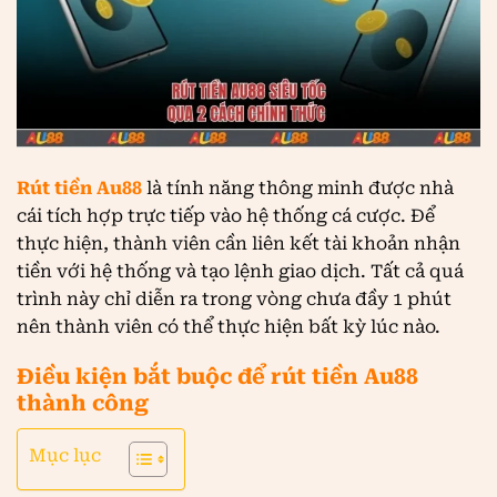
Rút tiền Au88
là tính năng thông minh được nhà
cái tích hợp trực tiếp vào hệ thống cá cược. Để
thực hiện, thành viên cần liên kết tài khoản nhận
tiền với hệ thống và tạo lệnh giao dịch. Tất cả quá
trình này chỉ diễn ra trong vòng chưa đầy 1 phút
nên thành viên có thể thực hiện bất kỳ lúc nào.
Điều kiện bắt buộc để rút tiền Au88
thành công
Mục lục