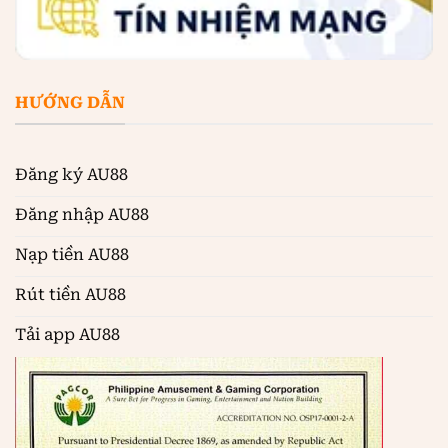
HƯỚNG DẪN
Đăng ký AU88
Đăng nhập AU88
Nạp tiền AU88
Rút tiền AU88
Tải app AU88