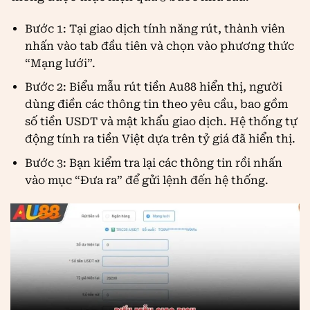
Bước 1: Tại giao dịch tính năng rút, thành viên
nhấn vào tab đầu tiên và chọn vào phương thức
“Mạng lưới”.
Bước 2: Biểu mẫu rút tiền Au88 hiển thị, người
dùng điền các thông tin theo yêu cầu, bao gồm
số tiền USDT và mật khẩu giao dịch. Hệ thống tự
động tính ra tiền Việt dựa trên tỷ giá đã hiển thị.
Bước 3: Bạn kiểm tra lại các thông tin rồi nhấn
vào mục “Đưa ra” để gửi lệnh đến hệ thống.