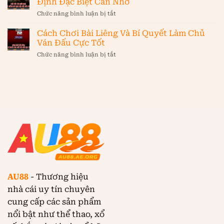
Định Đặc Biệt Cần Nhớ
–
May
ở
Chức năng bình luận bị tắt
Sảnh
Mắn
Luật
Liên
X300
Tiến
Cách Chơi Bài Liêng Và Bí Quyết Làm Chủ
Kết
Lần
Lên
Quay
Ván Đấu Cực Tốt
Thưởng
Miền
Hũ
ở
Chức năng bình luận bị tắt
Nam
Đổi
Cách
Và
Thưởng
Chơi
Những
Đặc
Bài
Quy
Sắc
Liêng
Định
Au88
Và
Đặc
Bí
Biệt
Quyết
Cần
Làm
Nhớ
Chủ
Ván
Đấu
Cực
Tốt
AU88
- Thương hiệu
nhà cái uy tín chuyên
cung cấp các sản phẩm
nổi bật như thể thao, xổ