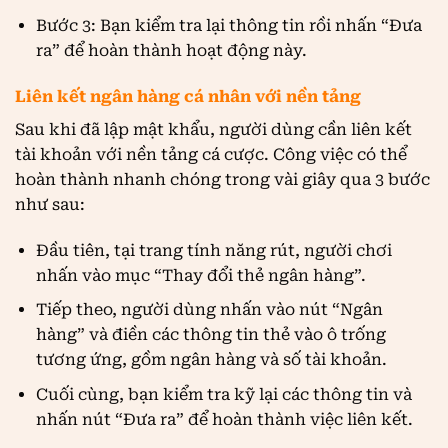
Bước 3: Bạn kiểm tra lại thông tin rồi nhấn “Đưa
ra” để hoàn thành hoạt động này.
Liên kết ngân hàng cá nhân với nền tảng
Sau khi đã lập mật khẩu, người dùng cần liên kết
tài khoản với nền tảng cá cược. Công việc có thể
hoàn thành nhanh chóng trong vài giây qua 3 bước
như sau:
Đầu tiên, tại trang tính năng rút, người chơi
nhấn vào mục “Thay đổi thẻ ngân hàng”.
Tiếp theo, người dùng nhấn vào nút “Ngân
hàng” và điền các thông tin thẻ vào ô trống
tương ứng, gồm ngân hàng và số tài khoản.
Cuối cùng, bạn kiểm tra kỹ lại các thông tin và
nhấn nút “Đưa ra” để hoàn thành việc liên kết.