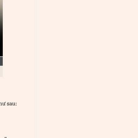
hư sau: