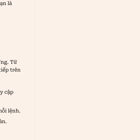
Biệt
ạn là
Bí
Cần
Quyết
Nhớ
Làm
Chủ
Ván
Đấu
Cực
Tốt
ởng. Từ
tiếp trên
uy cập
mỗi lệnh.
àn.