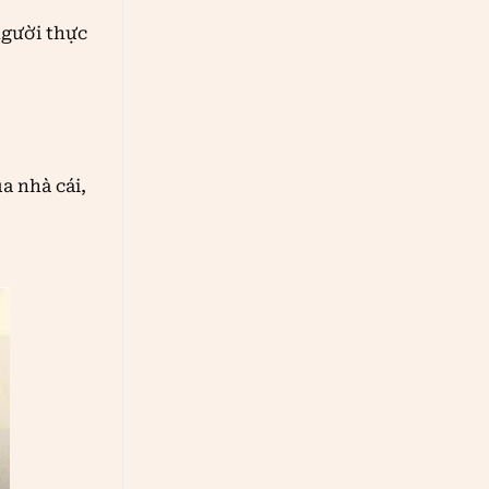
người thực
a nhà cái,