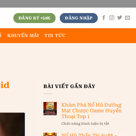
ĐĂNG KÝ +50K
ĐĂNG NHẬP
Ố
KHUYẾN MÃI
TIN TỨC
id
BÀI VIẾT GẦN ĐÂY
Khám Phá Nổ Hũ Đường
Mạt Chược Game Huyền
Thoại Top 1
ở
Chức năng bình luận bị tắt
Khám
Phá
Nổ Hũ Thần Tài Au88 –