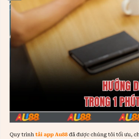
Quy trình
tải app Au88
đã được chúng tôi tối ưu, c